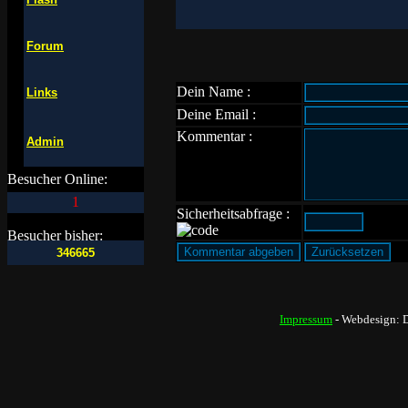
Forum
Dein Name :
Links
Deine Email :
Kommentar :
Admin
Besucher Online:
1
Sicherheitsabfrage :
Besucher bisher:
346665
Impressum
- Webdesign: 